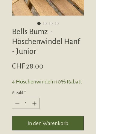
Bells Bumz -
Höschenwindel Hanf
- Junior
Preis
CHF 28.00
4 Höschenwindeln 10% Rabatt
Anzahl
*
In den Warenkorb