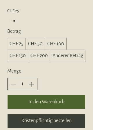
CHF 25
Betrag
CHF 25
CHF 50
CHF 100
CHF 150
CHF 200
Anderer Betrag
Menge
In den Warenkorb
Kostenpflichtig bestellen