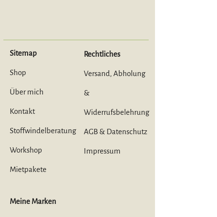
Sitemap
Rechtliches
Shop
Versand, Abholung
Über mich
&
Kontakt
Widerrufsbelehrung
Stoffwindelberatung
AGB & Datenschutz
Workshop
Impressum
Mietpaket
e
Meine Marken