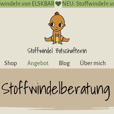
Shop
Angebot
Blog
Über mich
Stoffwindelberatung