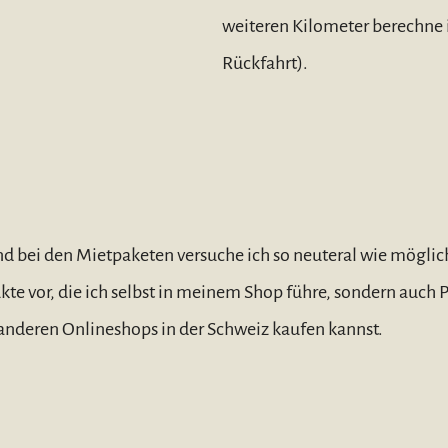
weiteren Kilometer berechne 
Rückfahrt).
d bei den Mietpaketen versuche ich so neuteral wie möglich
ukte vor, die ich selbst in meinem Shop führe, sondern auch
n anderen Onlineshops in der Schweiz kaufen kannst.