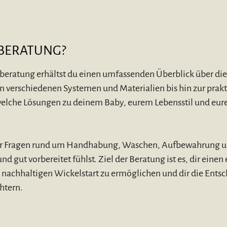
BERATUNG?
beratung erhältst du einen umfassenden Überblick über die
en verschiedenen Systemen und Materialien bis hin zur pr
 welche Lösungen zu deinem Baby, eurem Lebensstil und eur
r Fragen rund um Handhabung, Waschen, Aufbewahrung un
nd gut vorbereitet fühlst. Ziel der Beratung ist es, dir einen
 nachhaltigen Wickelstart zu ermöglichen und dir die Ents
htern.