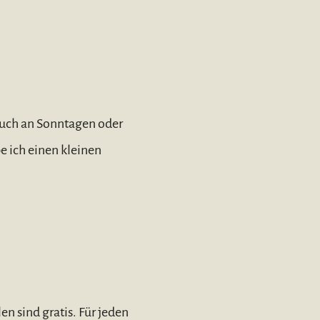
auch an Sonntagen oder
e ich einen kleinen
n sind gratis. Für jeden