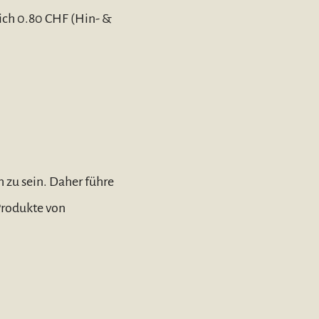
ich 0.80 CHF (Hin- &
 zu sein. Daher führe
 Produkte von