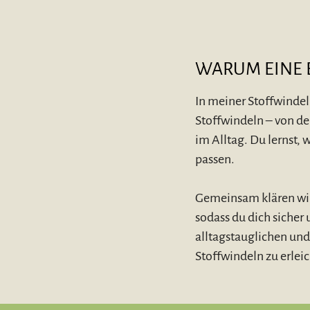
WARUM EINE 
In meiner Stoffwindel
Stoffwindeln – von d
im Alltag. Du lernst,
passen.
Gemeinsam klären wi
sodass du dich sicher u
alltagstauglichen und
Stoffwindeln zu erleic