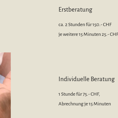
Erstberatung
ca. 2 Stunden für 150.- CHF
je weitere 15 Minuten 25.- CH
Individuelle Beratung
1 Stunde für 75.- CHF,
Abrechnung je 15 Minuten