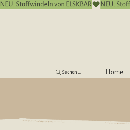
NEU: Stoffwindeln von ELSKBAR
Home
Suchen ...