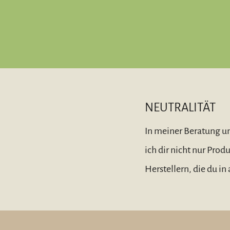
NEUTRALITÄT
In meiner Beratung un
ich dir nicht nur Prod
Herstellern, die du i