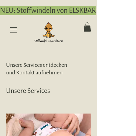
NEU: Stoffwindeln von ELSKBAR
Unsere Services entdecken
und Kontakt aufnehmen
Unsere Services