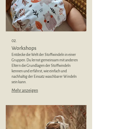
02.
Workshops
Entdecke die Welt der Stoffwindeln in einer
Gruppen. Du lernst gemeinsam mit anderen
Eltern die Grundlagen der Stoffwindeln
kennen und erfährst, wie einfach und
nachhaltig der Einsatz waschbarer Windeln
sein kann.
Mehr anzeigen