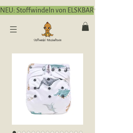
NEU: Stoffwindeln von ELSKBAR