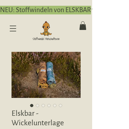
NEU: Stoffwindeln von ELSKBAR
Elskbar -
Wickelunterlage