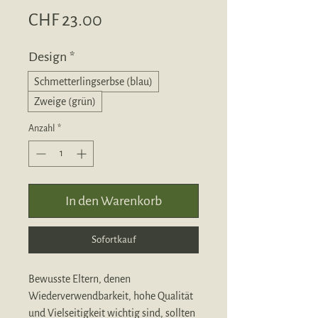
Preis
CHF 23.00
Design
*
Schmetterlingserbse (blau)
Zweige (grün)
Anzahl
*
In den Warenkorb
Sofortkauf
Bewusste Eltern, denen
Wiederverwendbarkeit, hohe Qualität
und Vielseitigkeit wichtig sind, sollten