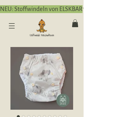
NEU: Stoffwindeln von ELSKBAR