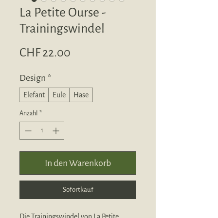
La Petite Ourse -
Trainingswindel
Preis
CHF 22.00
Design
*
Elefant
Eule
Hase
Anzahl
*
In den Warenkorb
Sofortkauf
Die Trainingswindel von La Petite