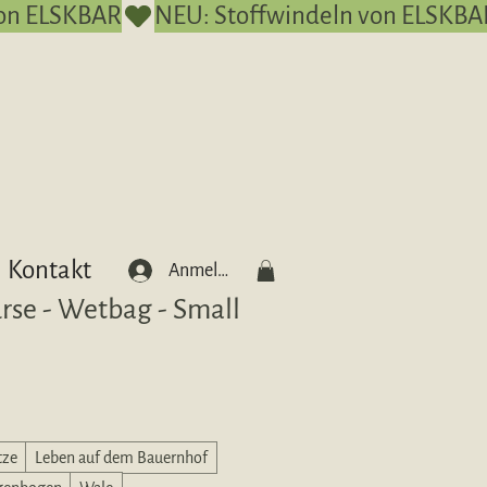
Kontakt
Anmelden
urse - Wetbag - Small
Sale-
Preis
tze
Leben auf dem Bauernhof