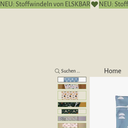
NEU: Stoffwindeln von ELSKBAR
Home
Suchen ...